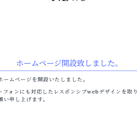
ホームページ開設致しました。
ホームページを開設いたしました。
トフォンにも対応したレスポンシブwebデザインを取
願い申し上げます。
k
er
e
共
有