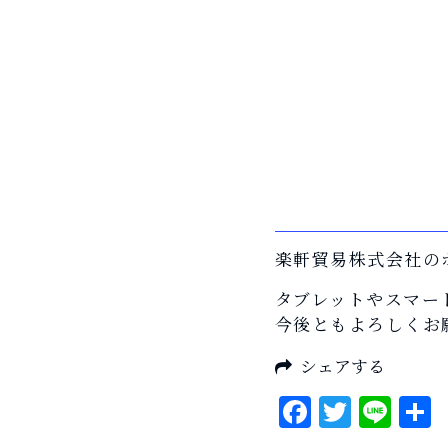
楽軒貿易株式会社の
タブレットやスマー
今後ともよろしくお
シェアする
Faceboo
Twitt
Lin