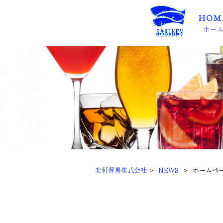
HOM
ホー
楽軒貿易株式会社
>
NEWS
>
ホームペ